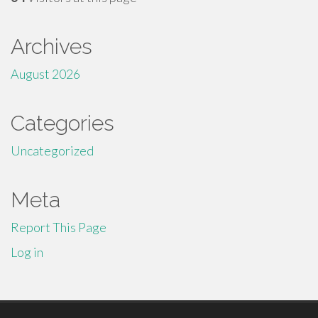
Archives
August 2026
Categories
Uncategorized
Meta
Report This Page
Log in