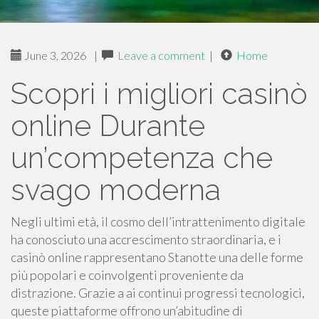
June 3, 2026
|
Leave a comment
|
Home
Scopri i migliori casinò
online Durante
un’competenza che
svago moderna
Negli ultimi età, il cosmo dell’intrattenimento digitale
ha conosciuto una accrescimento straordinaria, e i
casinò online rappresentano Stanotte una delle forme
più popolari e coinvolgenti proveniente da
distrazione. Grazie a ai continui progressi tecnologici,
queste piattaforme offrono un’abitudine di