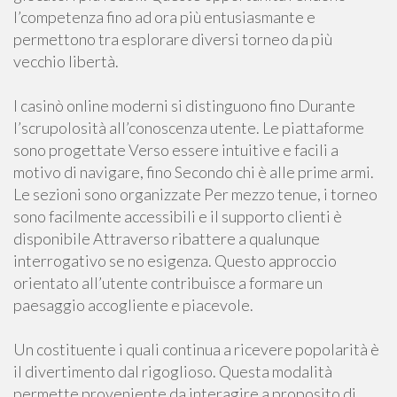
l’competenza fino ad ora più entusiasmante e
permettono tra esplorare diversi torneo da più
vecchio libertà.
I casinò online moderni si distinguono fino Durante
l’scrupolosità all’conoscenza utente. Le piattaforme
sono progettate Verso essere intuitive e facili a
motivo di navigare, fino Secondo chi è alle prime armi.
Le sezioni sono organizzate Per mezzo tenue, i torneo
sono facilmente accessibili e il supporto clienti è
disponibile Attraverso ribattere a qualunque
interrogativo se no esigenza. Questo approccio
orientato all’utente contribuisce a formare un
paesaggio accogliente e piacevole.
Un costituente i quali continua a ricevere popolarità è
il divertimento dal rigoglioso. Questa modalità
permette proveniente da interagire a proposito di