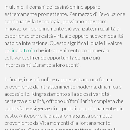
In ultimo, il domani dei casinò online appare
estremamente promettente. Per mezzo di l’evoluzione
continua della tecnologia, possiamo aspettarci
innovazioni perennemente più avanzate, in qualità di
esperienze che realtà virtuale oppure nuove modalità
nato da interazione. Questo significa il quale il valore
casino bitcoin
che intrattenimento continuerà a
coltivare, offrendo opportunità sempre più
interessanti Durante a loro utenti.
In finale, i casinò online rappresentano una forma
proveniente da intrattenimento moderna, dinamica e
accessibile. Ringraziamento alla ad essi varietà,
certezza e qualità, offrono un’familiarità completa che
soddisfa le esigenze di un pubblico continuamente più
vasto. Anteporre la piattaforma giusta permette
proveniente da Vita momenti di allontanamento