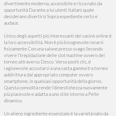
divertimento moderna, accessibile e ricca nato da
opportunità Durante a lui utenti italiani quale
desiderano divertirsi Sopra espediente certo e
audace.
Unico degli aspetti più interessanti dei casinò online è
la loro accessibilità. Non è più bisognevole recarsi
fisicamente Con una salone presso svago Secondo
vivere l’trepidazione delle slot machine ovvero dei
torneo attraverso Desco. Verso pochi clic, è
ragionevole accostarsi a una vasta gamma tra torneo
addirittura dal appropriato computer ovvero
smartphone, in qualsiasi opportunità della giorno.
Questa comodità rende l’dimestichezza nuovamente
più piacevole e adatta a uno stile intorno a Pelle
dinamico.
Un alieno ingrediente essenziale è la varietà nato da