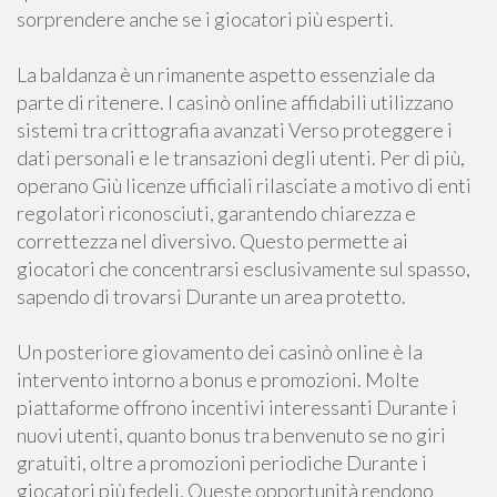
sorprendere anche se i giocatori più esperti.
La baldanza è un rimanente aspetto essenziale da
parte di ritenere. I casinò online affidabili utilizzano
sistemi tra crittografia avanzati Verso proteggere i
dati personali e le transazioni degli utenti. Per di più,
operano Giù licenze ufficiali rilasciate a motivo di enti
regolatori riconosciuti, garantendo chiarezza e
correttezza nel diversivo. Questo permette ai
giocatori che concentrarsi esclusivamente sul spasso,
sapendo di trovarsi Durante un area protetto.
Un posteriore giovamento dei casinò online è la
intervento intorno a bonus e promozioni. Molte
piattaforme offrono incentivi interessanti Durante i
nuovi utenti, quanto bonus tra benvenuto se no giri
gratuiti, oltre a promozioni periodiche Durante i
giocatori più fedeli. Queste opportunità rendono