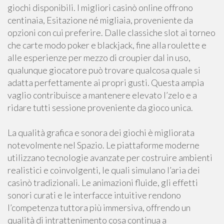
giochi disponibili. I migliori casinò online offrono
centinaia, Esitazione né migliaia, proveniente da
opzioni con cui preferire. Dalle classiche slot ai torneo
che carte modo poker e blackjack, fine alla roulette e
alle esperienze per mezzo di croupier dal in uso,
qualunque giocatore può trovare qualcosa quale si
adatta perfettamente ai propri gusti. Questa ampia
vaglio contribuisce a mantenere elevato l’zelo e a
ridare tutti sessione proveniente da gioco unica.
La qualità grafica e sonora dei giochi è migliorata
notevolmente nel Spazio. Le piattaforme moderne
utilizzano tecnologie avanzate per costruire ambienti
realistici e coinvolgenti, le quali simulano l’aria dei
casinò tradizionali. Le animazioni fluide, gli effetti
sonori curati e le interfacce intuitive rendono
l’competenza tuttora più immersiva, offrendo un
qualità di intrattenimento cosa continua a